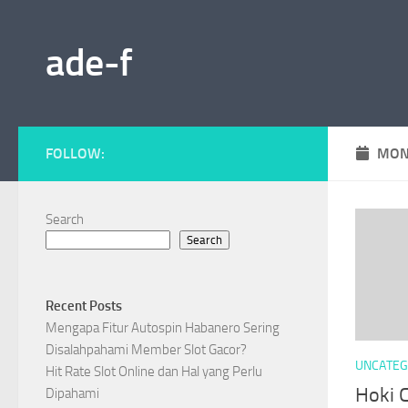
Skip to content
ade-f
FOLLOW:
MON
Search
Search
Recent Posts
Mengapa Fitur Autospin Habanero Sering
Disalahpahami Member Slot Gacor?
UNCATEG
Hit Rate Slot Online dan Hal yang Perlu
Hoki 
Dipahami