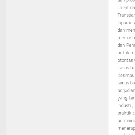
cheat d
Transpar
laporan 
dan menj
memasti
dan Pen
untuk me
otorita
kasus te
Kesimpu
serius b
perjudia
yang ter
industri
praktik 
permain
menerap