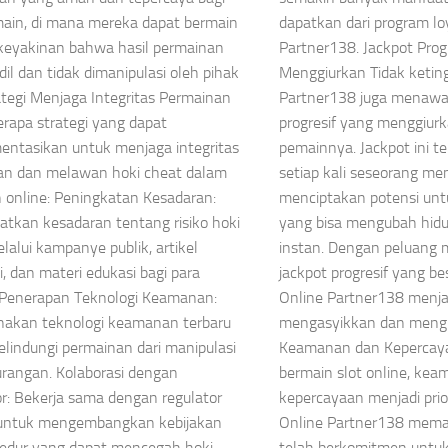
ain, di mana mereka dapat bermain
dapatkan dari program loy
keyakinan bahwa hasil permainan
Partner138. Jackpot Prog
dil dan tidak dimanipulasi oleh pihak
Menggiurkan Tidak keting
rategi Menjaga Integritas Permainan
Partner138 juga menawa
rapa strategi yang dapat
progresif yang menggiur
entasikan untuk menjaga integritas
pemainnya. Jackpot ini t
an dan melawan hoki cheat dalam
setiap kali seseorang m
n online: Peningkatan Kesadaran:
menciptakan potensi unt
tkan kesadaran tentang risiko hoki
yang bisa mengubah hidu
lalui kampanye publik, artikel
instan. Dengan peluan
i, dan materi edukasi bagi para
jackpot progresif yang be
 Penerapan Teknologi Keamanan:
Online Partner138 menjad
akan teknologi keamanan terbaru
mengasyikkan dan meng
lindungi permainan dari manipulasi
Keamanan dan Kepercaya
rangan. Kolaborasi dengan
bermain slot online, ke
r: Bekerja sama dengan regulator
kepercayaan menjadi prio
i untuk mengembangkan kebijakan
Online Partner138 memah
sedur yang dapat mencegah hoki
telah berkomitmen untu