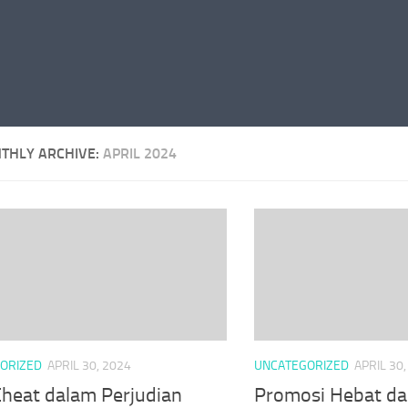
THLY ARCHIVE:
APRIL 2024
ORIZED
APRIL 30, 2024
UNCATEGORIZED
APRIL 30
Cheat dalam Perjudian
Promosi Hebat d