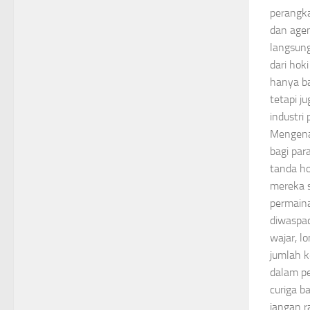
perangka
dan agen
langsun
dari hok
hanya ba
tetapi j
industri
Mengena
bagi par
tanda ho
mereka s
permaina
diwaspad
wajar, l
jumlah k
dalam pe
curiga b
jangan 