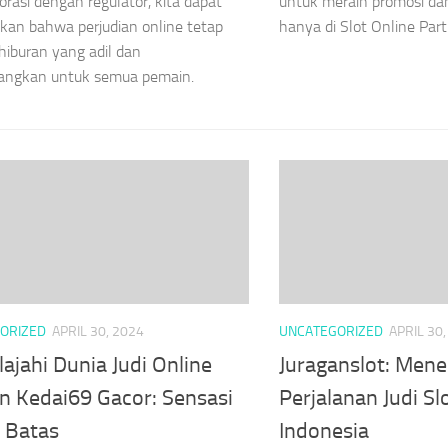
orasi dengan regulator, kita dapat
untuk meraih promosi da
an bahwa perjudian online tetap
hanya di Slot Online Par
hiburan yang adil dan
ngkan untuk semua pemain.
ORIZED
APRIL 30, 2024
UNCATEGORIZED
APRIL 30
ajahi Dunia Judi Online
Juraganslot: Mene
n Kedai69 Gacor: Sensasi
Perjalanan Judi Slo
 Batas
Indonesia