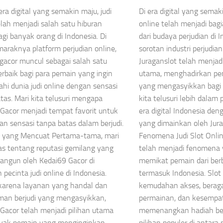
a digital yang semakin maju, judi
Di era digital yang semaki
elah menjadi salah satu hiburan
online telah menjadi bag
bagi banyak orang di Indonesia. Di
dari budaya perjudian di 
araknya platform perjudian online,
sorotan industri perjudian 
gacor muncul sebagai salah satu
Juraganslot telah menjad
terbaik bagi para pemain yang ingin
utama, menghadirkan pe
ahi dunia judi online dengan sensasi
yang mengasyikkan bagi 
tas. Mari kita telusuri mengapa
kita telusuri lebih dalam p
Gacor menjadi tempat favorit untuk
era digital Indonesia de
n sensasi tanpa batas dalam berjudi.
yang dimainkan oleh Jur
i yang Mencuat Pertama-tama, mari
Fenomena Judi Slot Online
as tentang reputasi gemilang yang
telah menjadi fenomena
bangun oleh Kedai69 Gacor di
memikat pemain dari berb
 pecinta judi online di Indonesia.
termasuk Indonesia. Slo
karena layanan yang handal dan
kemudahan akses, berag
man berjudi yang mengasyikkan,
permainan, dan kesempa
Gacor telah menjadi pilihan utama
memenangkan hadiah bes
nyak pemain yang menginginkan
pilihan populer di antar