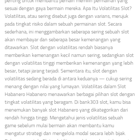
penting untuk membantu pemain memilih permainan yang
sesuai dengan gaya bermain mereka. Apa Itu Volatilitas Slot?
Volatilitas, atau sering disebut juga dengan varians, merujuk
pada tingkat risiko dalam sebuah permainan slot. Secara
sederhana, ini menggambarkan seberapa sering sebuah slot
akan membayar dan seberapa besar kemenangan yang
ditawarkan. Slot dengan volatilitas rendah biasanya
memberikan kemenangan kecil namun sering, sedangkan slot
dengan volatilitas tinggi memberikan kemenangan yang lebih
besar, tetapi jarang terjadi. Sementara itu, slot dengan
volatilitas sedang berada di antara keduanya — cukup sering
menang dengan nilai yang lumayan. Volatilitas dalam Slot
Habanero Habanero menawarkan berbagai pilihan slot dengan
tingkat volatilitas yang beragam. Di bank303 slot, kamu bisa
menemukan banyak slot Habanero yang dikategorikan dari
rendah hingga tinggi. Mengetahui jenis volatilitas sebuah
game sebelum mulai bermain akan membantu kamu
mengatur strategi dan mengelola modal secara lebih bijak.