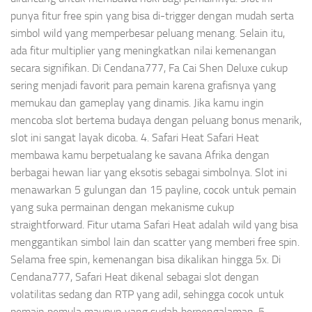
punya fitur free spin yang bisa di-trigger dengan mudah serta
simbol wild yang memperbesar peluang menang. Selain itu,
ada fitur multiplier yang meningkatkan nilai kemenangan
secara signifikan. Di Cendana777, Fa Cai Shen Deluxe cukup
sering menjadi favorit para pemain karena grafisnya yang
memukau dan gameplay yang dinamis. Jika kamu ingin
mencoba slot bertema budaya dengan peluang bonus menarik,
slot ini sangat layak dicoba. 4. Safari Heat Safari Heat
membawa kamu berpetualang ke savana Afrika dengan
berbagai hewan liar yang eksotis sebagai simbolnya. Slot ini
menawarkan 5 gulungan dan 15 payline, cocok untuk pemain
yang suka permainan dengan mekanisme cukup
straightforward. Fitur utama Safari Heat adalah wild yang bisa
menggantikan simbol lain dan scatter yang memberi free spin.
Selama free spin, kemenangan bisa dikalikan hingga 5x. Di
Cendana777, Safari Heat dikenal sebagai slot dengan
volatilitas sedang dan RTP yang adil, sehingga cocok untuk
pemain pemula maupun yang sudah berpengalaman. 5.