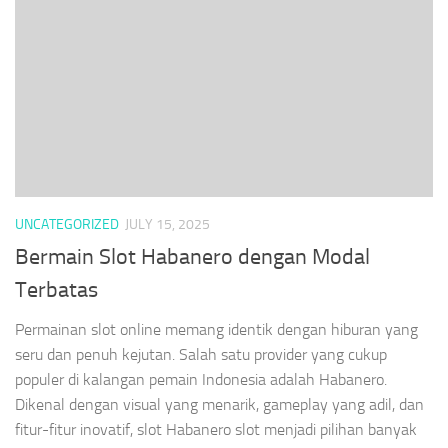
UNCATEGORIZED
JULY 15, 2025
Bermain Slot Habanero dengan Modal
Terbatas
Permainan slot online memang identik dengan hiburan yang
seru dan penuh kejutan. Salah satu provider yang cukup
populer di kalangan pemain Indonesia adalah Habanero.
Dikenal dengan visual yang menarik, gameplay yang adil, dan
fitur-fitur inovatif, slot Habanero slot menjadi pilihan banyak