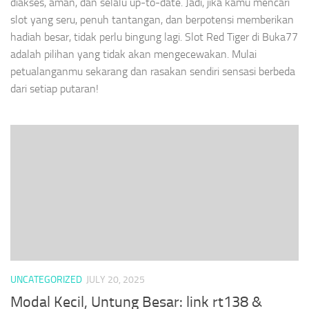
diakses, aman, dan selalu up-to-date. Jadi, jika kamu mencari
slot yang seru, penuh tantangan, dan berpotensi memberikan
hadiah besar, tidak perlu bingung lagi. Slot Red Tiger di Buka77
adalah pilihan yang tidak akan mengecewakan. Mulai
petualanganmu sekarang dan rasakan sendiri sensasi berbeda
dari setiap putaran!
UNCATEGORIZED
JULY 20, 2025
Modal Kecil, Untung Besar: link rt138 &