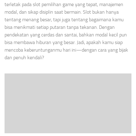
terletak pada slot pemilihan game yang tepat, manajemen
modal, dan sikap disiplin saat bermain. Slot bukan hanya
tentang menang besar, tapi juga tentang bagaimana kamu
bisa menikmati setiap putaran tanpa tekanan. Dengan
pendekatan yang cerdas dan santai, bahkan modal kecil pun
bisa membawa hiburan yang besar. Jadi, apakah kamu siap
mencoba keberuntunganmu hari ini—dengan cara yang bijak
dan penuh kendali?