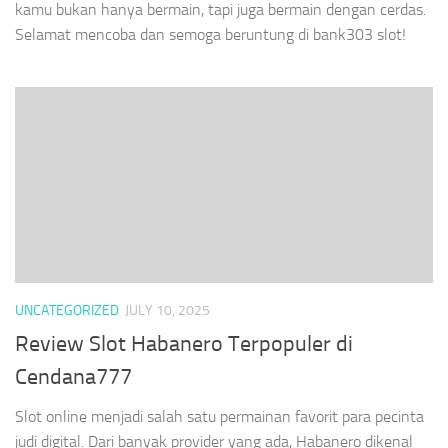
kamu bukan hanya bermain, tapi juga bermain dengan cerdas.
Selamat mencoba dan semoga beruntung di bank303 slot!
UNCATEGORIZED
JULY 10, 2025
Review Slot Habanero Terpopuler di
Cendana777
Slot online menjadi salah satu permainan favorit para pecinta
judi digital. Dari banyak provider yang ada, Habanero dikenal