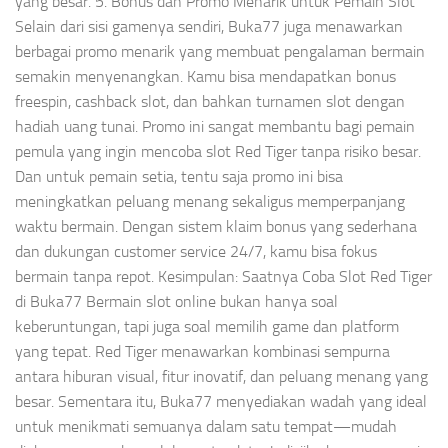
yang besar. 5. Bonus dan Promo Menarik untuk Pemain Slot
Selain dari sisi gamenya sendiri, Buka77 juga menawarkan
berbagai promo menarik yang membuat pengalaman bermain
semakin menyenangkan. Kamu bisa mendapatkan bonus
freespin, cashback slot, dan bahkan turnamen slot dengan
hadiah uang tunai. Promo ini sangat membantu bagi pemain
pemula yang ingin mencoba slot Red Tiger tanpa risiko besar.
Dan untuk pemain setia, tentu saja promo ini bisa
meningkatkan peluang menang sekaligus memperpanjang
waktu bermain. Dengan sistem klaim bonus yang sederhana
dan dukungan customer service 24/7, kamu bisa fokus
bermain tanpa repot. Kesimpulan: Saatnya Coba Slot Red Tiger
di Buka77 Bermain slot online bukan hanya soal
keberuntungan, tapi juga soal memilih game dan platform
yang tepat. Red Tiger menawarkan kombinasi sempurna
antara hiburan visual, fitur inovatif, dan peluang menang yang
besar. Sementara itu, Buka77 menyediakan wadah yang ideal
untuk menikmati semuanya dalam satu tempat—mudah