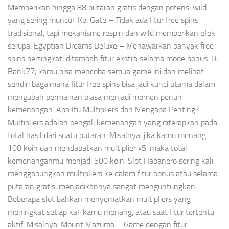
Memberikan hingga 88 putaran gratis dengan potensi wild
yang sering muncul. Koi Gate – Tidak ada fitur free spins
tradisional, tapi mekanisme respin dan wild memberikan efek
serupa. Egyptian Dreams Deluxe – Menawarkan banyak free
spins bertingkat, ditambah fitur ekstra selama mode bonus. Di
Bank77, kamu bisa mencoba semua game ini dan melihat
sendiri bagaimana fitur free spins bisa jadi kunci utama dalam
mengubah permainan biasa menjadi momen penuh
kemenangan. Apa Itu Multipliers dan Mengapa Penting?
Multipliers adalah pengali kemenangan yang diterapkan pada
total hasil dari suatu putaran. Misalnya, jika kamu menang
100 koin dan mendapatkan multiplier x5, maka total
kemenanganmu menjadi 500 koin. Slot Habanero sering kali
menggabungkan multipliers ke dalam fitur bonus atau selama
putaran gratis, menjadikannya sangat menguntungkan.
Beberapa slot bahkan menyematkan multipliers yang
meningkat setiap kali kamu menang, atau saat fitur tertentu
aktif. Misalnya: Mount Mazuma – Game dengan fitur