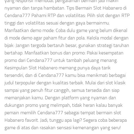
yang responsif membuat pengalaman bermain jadi makin
nyaman dan tanpa hambatan. Tips Bermain Slot Habanero di
Cendana777 Pahami RTP dan volatilitas: Pilih slot dengan RTP
tinggi dan volatilitas sesuai dengan gaya bermainmu.
Manfaatkan demo mode: Coba dulu game yang belum dikenal
di mode demo agar paham fitur dan pola. Kelola modal dengan
bijak: Jangan tergoda bertaruh besar, gunakan strategi taruhan
bertahap. Manfaatkan bonus dan promo: Pakai kesempatan
promo dari Cendana777 untuk tambah peluang menang.
Kesimpulan Slot Habanero memang punya daya tarik
tersendiri, dan di Cendana777 kamu bisa menikmati berbagai
judul terpopuler dengan kualitas terbaik. Mulai dari slot klasik
sampai yang penuh fitur canggih, semua tersedia dan siap
memanjakan kamu. Dengan platform yang nyaman dan
dukungan promo yang melimpah, tidak heran kalau banyak
pemain memilih Cendana777 sebagai tempat bermain slot
Habanero favorit. Jadi, tunggu apa lagi? Segera coba beberapa
game di atas dan rasakan sensasi kemenangan yang seru!