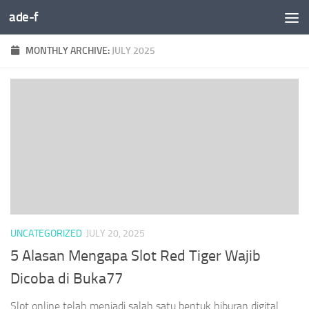
ade-f
Skip to content
MONTHLY ARCHIVE:
JULY 2025
UNCATEGORIZED
JULY 20, 2025
5 Alasan Mengapa Slot Red Tiger Wajib
Dicoba di Buka77
Slot online telah menjadi salah satu bentuk hiburan digital