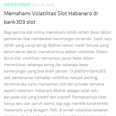
UNCATEGORIZED
JULY 10, 2025
Memahami Volatilitas Slot Habanero di
bank303 slot
Bagi pecinta slot online, memahami istilah-istilah dasar dalam
permainan bisa memberikan keuntungan tersendiri. Salah satu
istilah yang cukup sering dibahas namun masih banyak yang
belum benar-benar memahaminya adalah volatilitas. Dalam
dunia slot, volatilitas memainkan peran besar dalam
menentukan seberapa sering dan seberapa besar
kemenangan yang bisa diraih pemain. Di platform bank303
slot, pemahaman terhadap volatilitas menjadi penting,
terutama jika kamu memainkan slot dari provider ternama
seperti Habanero. Habanero dikenal sebagai salah satu
penyedia slot yang kreatif dan inovatif. Permainannya tidak
hanya seru dan penuh warna, tapi juga memiliki karakteristik
matematis yang beragam. Nah, di sinilah volatilitas berperan