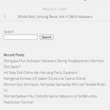
PREVIOUS STORY
Modal Kecil, Untung Besar: link rt138 & Habanero
Search
Search
Recent Posts
Mengapa Fitur Autospin Habanero Sering Disalahpahami Member
Slot Gacor?
Hit Rate Slot Online dan Hal yang Perlu Dipahami
Mengenal Konsep VIP dalam Dunia Live Casino Online
Momen Epic Slot Gacor: Kompilasi Gameplay MG Live Terbaik Bulan
Ini
Memanfaatkan Fitur Statistik Game Habanero di Slot88 untuk
Keputusan Taruhan