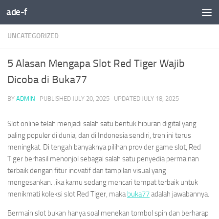
ade-f
Skip to content
UNCATEGORIZED
5 Alasan Mengapa Slot Red Tiger Wajib
Dicoba di Buka77
BY
ADMIN
· PUBLISHED
JULY 20, 2025
· UPDATED
JULY 18, 2025
Slot online telah menjadi salah satu bentuk hiburan digital yang
paling populer di dunia, dan di Indonesia sendiri, tren ini terus
meningkat. Di tengah banyaknya pilihan provider game slot, Red
Tiger berhasil menonjol sebagai salah satu penyedia permainan
terbaik dengan fitur inovatif dan tampilan visual yang
mengesankan. Jika kamu sedang mencari tempat terbaik untuk
menikmati koleksi slot Red Tiger, maka
buka77
adalah jawabannya.
Bermain slot bukan hanya soal menekan tombol spin dan berharap