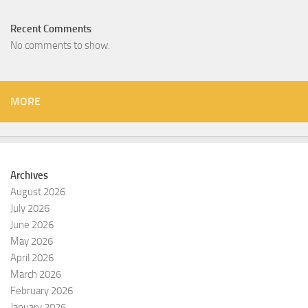
Recent Comments
No comments to show.
MORE
Archives
August 2026
July 2026
June 2026
May 2026
April 2026
March 2026
February 2026
January 2026