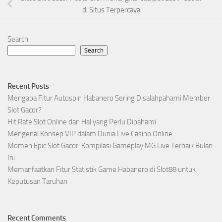
di Situs Terpercaya
Search
Search
Recent Posts
Mengapa Fitur Autospin Habanero Sering Disalahpahami Member
Slot Gacor?
Hit Rate Slot Online dan Hal yang Perlu Dipahami
Mengenal Konsep VIP dalam Dunia Live Casino Online
Momen Epic Slot Gacor: Kompilasi Gameplay MG Live Terbaik Bulan
Ini
Memanfaatkan Fitur Statistik Game Habanero di Slot88 untuk
Keputusan Taruhan
Recent Comments