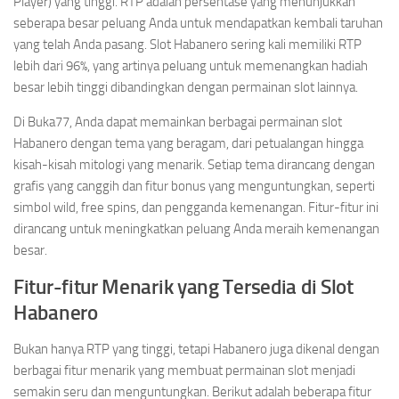
Player) yang tinggi. RTP adalah persentase yang menunjukkan
seberapa besar peluang Anda untuk mendapatkan kembali taruhan
yang telah Anda pasang. Slot Habanero sering kali memiliki RTP
lebih dari 96%, yang artinya peluang untuk memenangkan hadiah
besar lebih tinggi dibandingkan dengan permainan slot lainnya.
Di Buka77, Anda dapat memainkan berbagai permainan slot
Habanero dengan tema yang beragam, dari petualangan hingga
kisah-kisah mitologi yang menarik. Setiap tema dirancang dengan
grafis yang canggih dan fitur bonus yang menguntungkan, seperti
simbol wild, free spins, dan pengganda kemenangan. Fitur-fitur ini
dirancang untuk meningkatkan peluang Anda meraih kemenangan
besar.
Fitur-fitur Menarik yang Tersedia di Slot
Habanero
Bukan hanya RTP yang tinggi, tetapi Habanero juga dikenal dengan
berbagai fitur menarik yang membuat permainan slot menjadi
semakin seru dan menguntungkan. Berikut adalah beberapa fitur