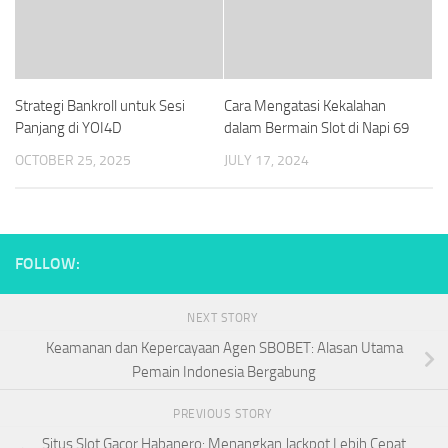
Strategi Bankroll untuk Sesi
Cara Mengatasi Kekalahan
Panjang di YOI4D
dalam Bermain Slot di Napi 69
OCTOBER 25, 2025
JULY 17, 2024
FOLLOW:
NEXT STORY
Keamanan dan Kepercayaan Agen SBOBET: Alasan Utama
Pemain Indonesia Bergabung
PREVIOUS STORY
Situs Slot Gacor Habanero: Menangkan Jackpot Lebih Cepat