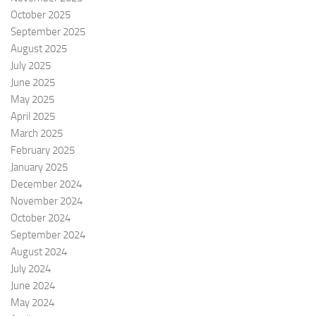
October 2025
September 2025
August 2025
July 2025
June 2025
May 2025
April 2025
March 2025
February 2025
January 2025
December 2024
November 2024
October 2024
September 2024
August 2024
July 2024
June 2024
May 2024