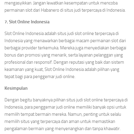
mengasyikkan. Jangan lewatkan kesempatan untuk mencoba
permainan slot dari Habanero di situs judi terpercaya di Indonesia.
7. Slot Online Indonesia
Slot Online Indonesia adalah situs judi slot online terpercaya di
Indonesia yang menawarkan berbagai macam permainan slot dari
berbagai provider terkemuka. Mereka juga menyediakan berbagai
bonus dan promosi yang menarik, serta layanan pelanggan yang
profesional dan responsif. Dengan reputasi yang baik dan sistem
keamanan yang kuat, Slot Online Indonesia adalah pilihan yang
tepat bagi para penggemar judi online.
Kesimpulan
Dengan begitu banyaknya pilihan situs judi slot online terpercaya di
Indonesia, para penggemar judi online memiliki banyak opsi untuk
memilih tempat bermain mereka. Namun, penting untuk selalu
memilih situs yang terpercaya dan aman untuk memastikan
pengalaman bermain yang menyenangkan dan tanpa khawatir.