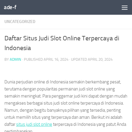
ade-f
Skip to content
UNCATEGORIZED
Daftar Situs Judi Slot Online Terpercaya di
Indonesia
BY
ADMIN
· PUBLISHED
APRIL 16, 2024
· UPDATED
APRIL 20, 2024
Dunia perjudian online di Indonesia semakin berkembang pesat,
terutama dengan popularitas permainan judi slot online yang
semakin meningkat. Para penggemar judi kini dapat dengan mudah
mengakses berbagai situs judi slot online terpercaya di Indonesia.
Namun, dengan begitu banyaknya pilihan yang tersedia, penting
untuk memilih situs yang terpercaya dan aman. Berikut ini adalah
daftar
situs judi slot online
terpercaya di Indonesia yang patut Anda
pertimbangkan.