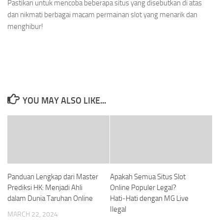
Pastikan untuk mencoba beberapa situs yang disebutkan di atas
dan nikmati berbagai macam permainan slot yang menarik dan
menghibur!
YOU MAY ALSO LIKE...
Panduan Lengkap dari Master
Apakah Semua Situs Slot
Prediksi HK: Menjadi Ahli
Online Populer Legal?
dalam Dunia Taruhan Online
Hati‑Hati dengan MG Live
Ilegal
MARCH 22, 2024