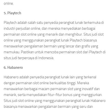
online.
5. Playtech
Playtech adalah salah satu penyedia perangkat lunak terkemuka di
industri perjudian online, dan mereka menyediakan berbagai
permainan slot online yang menarik dan menghibur. Situs judi slot
online yang menggunakan perangkat lunak Playtech biasanya
menawarkan pengalaman bermain yang lancar dan grafis yang
memukau. Pastikan untuk mencoba permainan slot dari Playtech di
situs judi terpercaya di Indonesia.
6. Habanero
Habanero adalah penyedia perangkat lunak lain yang terkenal
dengan permainan slot online berkualitas tinggi. Mereka
menawarkan berbagai macam permainan slot yang inovatif dan
menarik, serta menyediakan fitur-fitur bonus yang menggiurkan.
Situs judi slot online yang menggunakan perangkat lunak Habanero
biasanya menawarkan pengalaman bermain yang seru dan