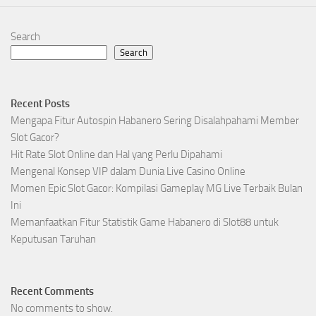
Search
Search
Recent Posts
Mengapa Fitur Autospin Habanero Sering Disalahpahami Member
Slot Gacor?
Hit Rate Slot Online dan Hal yang Perlu Dipahami
Mengenal Konsep VIP dalam Dunia Live Casino Online
Momen Epic Slot Gacor: Kompilasi Gameplay MG Live Terbaik Bulan
Ini
Memanfaatkan Fitur Statistik Game Habanero di Slot88 untuk
Keputusan Taruhan
Recent Comments
No comments to show.