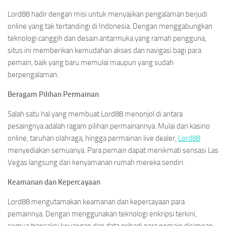
Lord88 hadir dengan misi untuk menyajikan pengalaman berjudi
online yang tak tertandingi di Indonesia. Dengan menggabungkan
teknologi canggih dan desain antarmuka yang ramah pengguna,
situs ini memberikan kemudahan akses dan navigasi bagi para
pemain, baik yang baru memulai maupun yang sudah
berpengalaman.
Beragam Pilihan Permainan
Salah satu hal yang membuat Lord88 menonjol di antara
pesaingnya adalah ragam pilihan permainannya. Mulai dari kasino
online, taruhan olahraga, hingga permainan live dealer,
Lord88
menyediakan semuanya. Para pemain dapat menikmati sensasi Las
Vegas langsung dari kenyamanan rumah mereka sendiri.
Keamanan dan Kepercayaan
Lord88 mengutamakan keamanan dan kepercayaan para
pemainnya. Dengan menggunakan teknologi enkripsi terkini,