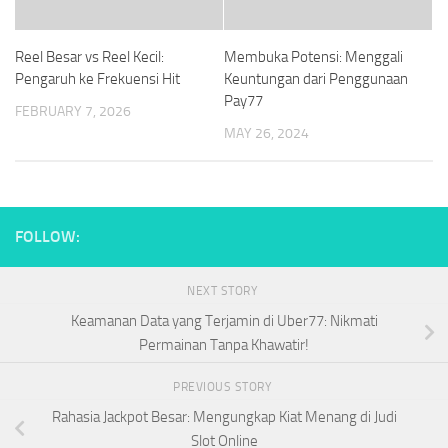
Reel Besar vs Reel Kecil:
Membuka Potensi: Menggali
Pengaruh ke Frekuensi Hit
Keuntungan dari Penggunaan
Pay77
FEBRUARY 7, 2026
MAY 26, 2024
FOLLOW:
NEXT STORY
Keamanan Data yang Terjamin di Uber77: Nikmati
Permainan Tanpa Khawatir!
PREVIOUS STORY
Rahasia Jackpot Besar: Mengungkap Kiat Menang di Judi
Slot Online