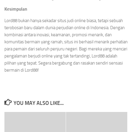
Kesimpulan
Lord88 bukan hanya sekadar situs judi online biasa, tetapi sebuah
terobosan baru dalam dunia perjudian online di Indonesia. Dengan
kombinasi antara inovasi, keamanan, promosi menarik, dan
komunitas bermain yang ramah, situs ini berhasil menarik perhatian
para pemain dari seluruh penjuru negeri. Bagi mereka yang mencari
pengalaman berjudi online yang tak tertandingi, Lord88 adalah
pilihan yang tepat. Segera bergabung dan rasakan sendiri sensasi
bermain di Lord88!
YOU MAY ALSO LIKE...