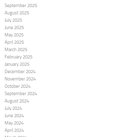
September 2025
August 2025
July 2025
June 2025
May 2025
April 2025
March 2025
February 2025
January 2025
December 2024
November 2024
October 2024
September 2024
August 2024
July 2024
June 2024
May 2024
April 2024