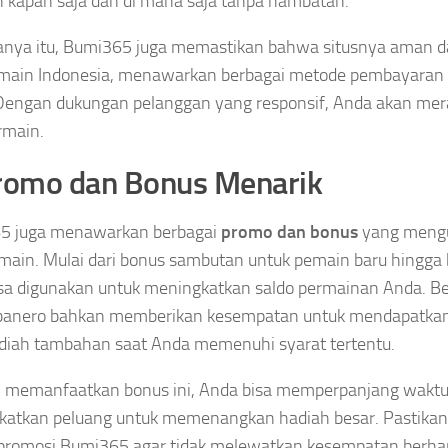
 kapan saja dan di mana saja tanpa hambatan.
anya itu, Bumi365 juga memastikan bahwa situsnya aman 
main Indonesia, menawarkan berbagai metode pembayaran 
engan dukungan pelanggan yang responsif, Anda akan mer
rmain.
romo dan Bonus Menarik
5 juga menawarkan berbagai
promo dan bonus
yang mengu
main. Mulai dari bonus sambutan untuk pemain baru hingga 
sa digunakan untuk meningkatkan saldo permainan Anda. B
abanero bahkan memberikan kesempatan untuk mendapatka
diah tambahan saat Anda memenuhi syarat tertentu.
 memanfaatkan bonus ini, Anda bisa memperpanjang waktu
katkan peluang untuk memenangkan hadiah besar. Pastika
promosi Bumi365 agar tidak melewatkan kesempatan berharg