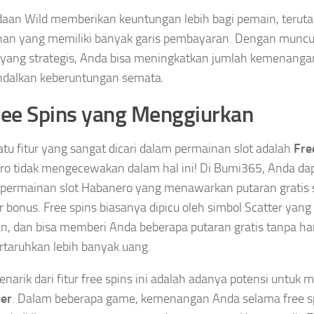
aan Wild memberikan keuntungan lebih bagi pemain, terut
an yang memiliki banyak garis pembayaran. Dengan muncul
yang strategis, Anda bisa meningkatkan jumlah kemenangan
dalkan keberuntungan semata.
ree Spins yang Menggiurkan
atu fitur yang sangat dicari dalam permainan slot adalah
Fre
ro tidak mengecewakan dalam hal ini! Di Bumi365, Anda 
permainan slot Habanero yang menawarkan putaran gratis 
tur bonus. Free spins biasanya dipicu oleh simbol Scatter yang
n, dan bisa memberi Anda beberapa putaran gratis tanpa ha
aruhkan lebih banyak uang.
narik dari fitur free spins ini adalah adanya potensi untuk
ier
. Dalam beberapa game, kemenangan Anda selama free spi