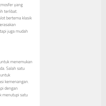
tmosfer yang
 terlibat.
lot bertema klasik
merasakan
tapi juga mudah
 untuk menemukan
a. Salah satu
 untuk
asi kemenangan.
api dengan
uk menutupi satu