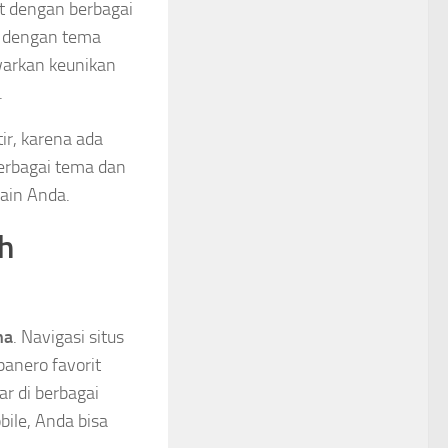
t dengan berbagai
e dengan tema
warkan keunikan
.
ir, karena ada
berbagai tema dan
ain Anda.
h
na
. Navigasi situs
nero favorit
ar di berbagai
ile, Anda bisa