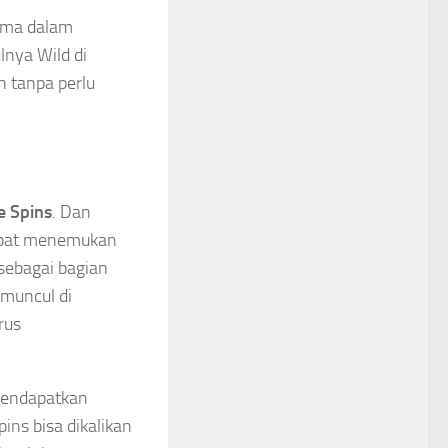
ama dalam
nya Wild di
 tanpa perlu
e Spins
. Dan
dapat menemukan
sebagai bagian
 muncul di
rus
 mendapatkan
ns bisa dikalikan