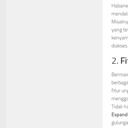
Habane
mendala
Misalny
yang t
kenyama
diakses
Fi
2.
Bermai
berbaga
fitur u
mengga
Tidak h
Expand
gulunga