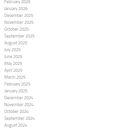
February 2026
January 2026
December 2025
November 2025
October 2025
September 2025
August 2025
July 2025
June 2025
May 2025
April 2025
March 2025
February 2025
January 2025
December 2024
November 2024
October 2024
September 2024
August 2024