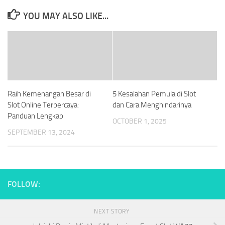
YOU MAY ALSO LIKE...
Raih Kemenangan Besar di
5 Kesalahan Pemula di Slot
Slot Online Terpercaya:
dan Cara Menghindarinya
Panduan Lengkap
OCTOBER 1, 2025
SEPTEMBER 13, 2024
FOLLOW:
NEXT STORY