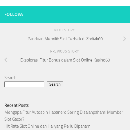
FOLLOW:
NEXT STORY
Panduan Memilih Slot Terbaik di Zodiak69
PREVIOUS STORY
Eksplorasi Fitur Bonus dalam Slot Online Kasino69
Search
Search
Recent Posts
Mengapa Fitur Autospin Habanero Sering Disalahpahami Member
Slot Gacor?
Hit Rate Slot Online dan Hal yang Perlu Dipahami