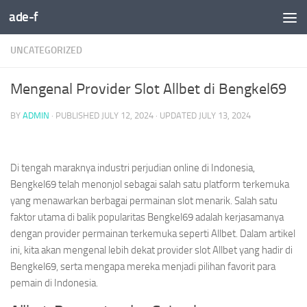
ade-f
Skip to content
UNCATEGORIZED
Mengenal Provider Slot Allbet di Bengkel69
BY
ADMIN
· PUBLISHED
JULY 12, 2024
· UPDATED
JULY 13, 2024
Di tengah maraknya industri perjudian online di Indonesia,
Bengkel69 telah menonjol sebagai salah satu platform terkemuka
yang menawarkan berbagai permainan slot menarik. Salah satu
faktor utama di balik popularitas Bengkel69 adalah kerjasamanya
dengan provider permainan terkemuka seperti Allbet. Dalam artikel
ini, kita akan mengenal lebih dekat provider slot Allbet yang hadir di
Bengkel69, serta mengapa mereka menjadi pilihan favorit para
pemain di Indonesia.