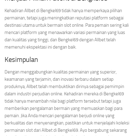
Kehadiran Allbet di Bengkel69 tidak hanya memperkaya pilihan
permainan, tetapi juga meningkatkan reputasi platform sebagai
destinasi utama untuk bermain slot online. Para pemain sering kali
mencari platform yang menawarkan variasi permainan yang luas
dan kualitas yang tinggi, dan Bengkel69 dengan Allbet telah
memenuhi ekspektasi ini dengan baik.
Kesimpulan
Dengan menggabungkan kualitas permainan yang superior,
keamanan yang terjamin, dan inovasi terbaru dalam setiap
produknya, Allbet telah membuktikan dirinya sebagai pemimpin
dalam industri perjudian online. Kehadiran mereka di Bengkel69
tidak hanya menambah nilai bagi platform tersebut tetapi juga
memberikan pengalaman bermain yang memuaskan bagi para
pemain. Jika Anda mencari pengalaman berjudi online yang
berkualitas dan menyenangkan, pastikan untuk menjelajahi koleksi
permainan slot dari Allbet di Bengkel69. Ayo bergabung sekarang