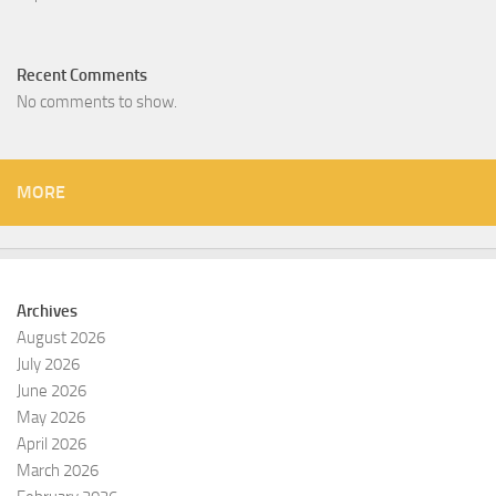
Recent Comments
No comments to show.
MORE
Archives
August 2026
July 2026
June 2026
May 2026
April 2026
March 2026