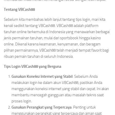
Tentang VBCash88
Sebelum kita membahas lebih lanjut tentang tips login, mari kita
kenali sedikit tentang VBCash88. VBCash88 adalah platform
taruhan online terkemuka di Indonesia yang menawarkan berbagai
jenis permainan taruhan, mulai dari sportsbook hingga kasino
online. Dikenal karena keamanan, kenyamanan, dan beragam
pilihan permainannya, VBCash88 telah menjadi tempat favorit bagi
ribuan pemain taruhan di seluruh Indonesia.
Tips Login VBCash88 yang Berguna
Gunakan Koneksi Internet yang Stabil
: Sebelum Anda
melakukan login ke dalam akun VBCash88, pastikan Anda
menggunakan koneksi internet yang stabil dan cepat. Ini akan
membantu mencegah gangguan atau masalah teknis saat
proses login.
Gunakan Perangkat yang Terpercaya
: Penting untuk
menggunakan perangkat yang terpercaya dan aman saat