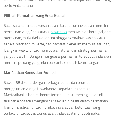
perlu Anda ketahui.
Pilihlah Permainan yang Anda Kuasai
Salah satu kunci kesuksesan dalam taruhan online adalah memilih
permainan yang Anda kuasai.
sawer138
menawarkan berbagai jenis
permainan, mulai dari slot online hingga permainan kasino klasik
seperti blackjack, roulette, dan baccarat. Sebelum memulai taruhan,
luangkan waktu untuk mempelajari aturan dan strategi permainan
yang Anda pilih. Dengan menguasai permainan tersebut, Anda akan
memiliki peluang yang lebih baik untuk meraih kemenangan.
Manfaatkan Bonus dan Promosi
Sawer138 dikenal dengan berbagai bonus dan promosi
menggiurkan yang ditawarkannya kepada para pemain.
Manfaatkanlah bonus-bonus tersebut untuk meningkatkan nilai
taruhan Anda atau mengambil risiko lebih besar dalam permainan.
Namun, pastikan untuk membaca syarat dan ketentuan yang
berlaku untuk setiap bonus agar Anda dapat mengoptimalkan