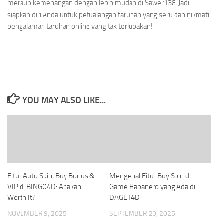
meraup kemenangan dengan lebih mudah di Sawer138. Jadi,
siapkan diri Anda untuk petualangan taruhan yang seru dan nikmati
pengalaman taruhan online yang tak terlupakan!
YOU MAY ALSO LIKE...
Fitur Auto Spin, Buy Bonus &
Mengenal Fitur Buy Spin di
VIP di BINGO4D: Apakah
Game Habanero yang Ada di
Worth It?
DAGET4D
NOVEMBER 9, 2025
SEPTEMBER 20, 2025