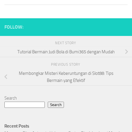
FOLLOW:
NEXT STORY
Tutorial Bermain Judi Bola di Bumi365 dengan Mudah
PREVIOUS STORY
Membongkar Misteri Keberuntungan di Slot88: Tips
Bermain yang Efektif
Search
Search
Recent Posts