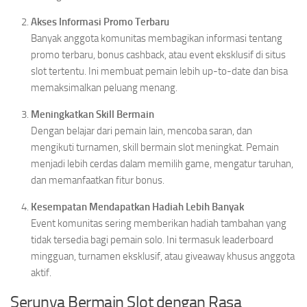
Akses Informasi Promo Terbaru
Banyak anggota komunitas membagikan informasi tentang
promo terbaru, bonus cashback, atau event eksklusif di situs
slot tertentu. Ini membuat pemain lebih up-to-date dan bisa
memaksimalkan peluang menang.
Meningkatkan Skill Bermain
Dengan belajar dari pemain lain, mencoba saran, dan
mengikuti turnamen, skill bermain slot meningkat. Pemain
menjadi lebih cerdas dalam memilih game, mengatur taruhan,
dan memanfaatkan fitur bonus.
Kesempatan Mendapatkan Hadiah Lebih Banyak
Event komunitas sering memberikan hadiah tambahan yang
tidak tersedia bagi pemain solo. Ini termasuk leaderboard
mingguan, turnamen eksklusif, atau giveaway khusus anggota
aktif.
Serunya Bermain Slot dengan Rasa