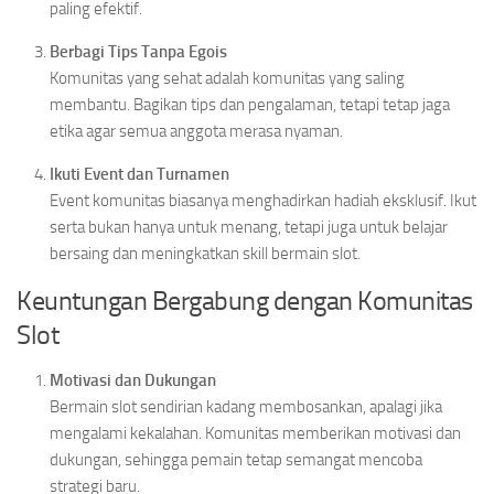
paling efektif.
Berbagi Tips Tanpa Egois
Komunitas yang sehat adalah komunitas yang saling
membantu. Bagikan tips dan pengalaman, tetapi tetap jaga
etika agar semua anggota merasa nyaman.
Ikuti Event dan Turnamen
Event komunitas biasanya menghadirkan hadiah eksklusif. Ikut
serta bukan hanya untuk menang, tetapi juga untuk belajar
bersaing dan meningkatkan skill bermain slot.
Keuntungan Bergabung dengan Komunitas
Slot
Motivasi dan Dukungan
Bermain slot sendirian kadang membosankan, apalagi jika
mengalami kekalahan. Komunitas memberikan motivasi dan
dukungan, sehingga pemain tetap semangat mencoba
strategi baru.