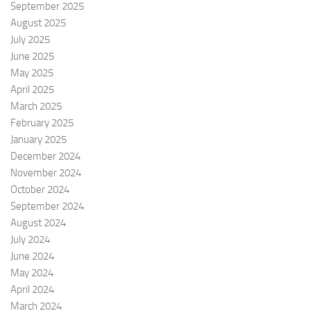
September 2025
August 2025
July 2025
June 2025
May 2025
April 2025
March 2025
February 2025
January 2025
December 2024
November 2024
October 2024
September 2024
August 2024
July 2024
June 2024
May 2024
April 2024
March 2024