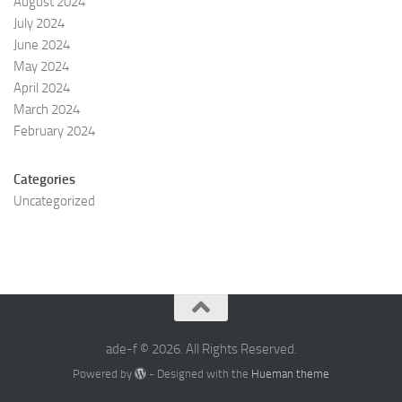
August 2024
July 2024
June 2024
May 2024
April 2024
March 2024
February 2024
Categories
Uncategorized
ade-f © 2026. All Rights Reserved.
Powered by
- Designed with the
Hueman theme