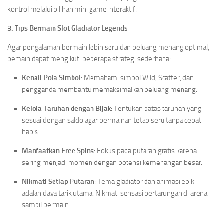
kontrol melalui pilihan mini game interaktif.
3. Tips Bermain Slot Gladiator Legends
Agar pengalaman bermain lebih seru dan peluang menang optimal,
pemain dapat mengikuti beberapa strategi sederhana:
Kenali Pola Simbol
: Memahami simbol Wild, Scatter, dan
pengganda membantu memaksimalkan peluang menang.
Kelola Taruhan dengan Bijak
: Tentukan batas taruhan yang
sesuai dengan saldo agar permainan tetap seru tanpa cepat
habis.
Manfaatkan Free Spins
: Fokus pada putaran gratis karena
sering menjadi momen dengan potensi kemenangan besar.
Nikmati Setiap Putaran
: Tema gladiator dan animasi epik
adalah daya tarik utama. Nikmati sensasi pertarungan di arena
sambil bermain.