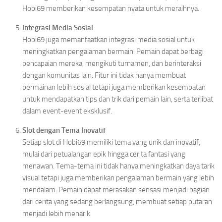
Hobi69 memberikan kesempatan nyata untuk meraihnya.
Integrasi Media Sosial
Hobi69 juga memanfaatkan integrasi media sosial untuk
meningkatkan pengalaman bermain. Pemain dapat berbagi
pencapaian mereka, mengikuti turnamen, dan berinteraksi
dengan komunitas lain. Fitur ini tidak hanya membuat
permainan lebih sosial tetapi juga memberikan kesempatan
untuk mendapatkan tips dan trik dari pemain lain, serta terlibat
dalam event-event eksklusif.
Slot dengan Tema Inovatif
Setiap slot di Hobi69 memiliki tema yang unik dan inovatif,
mulai dari petualangan epik hingga cerita fantasi yang
menawan. Tema-tema ini tidak hanya meningkatkan daya tarik
visual tetapi juga memberikan pengalaman bermain yang lebih
mendalam. Pemain dapat merasakan sensasi menjadi bagian
dari cerita yang sedang berlangsung, membuat setiap putaran
menjadi lebih menarik.