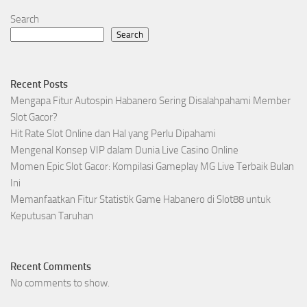
Search
Search
Recent Posts
Mengapa Fitur Autospin Habanero Sering Disalahpahami Member
Slot Gacor?
Hit Rate Slot Online dan Hal yang Perlu Dipahami
Mengenal Konsep VIP dalam Dunia Live Casino Online
Momen Epic Slot Gacor: Kompilasi Gameplay MG Live Terbaik Bulan
Ini
Memanfaatkan Fitur Statistik Game Habanero di Slot88 untuk
Keputusan Taruhan
Recent Comments
No comments to show.