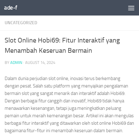
ade-f
Skip to content
UNCATEGORIZED
Slot Online Hobi69: Fitur Interaktif yang
Menambah Keseruan Bermain
BY
ADMIN
·
AUGUST 14, 2024
Dalam dunia perjudian slot online, inovasi terus berkembang
dengan pesat. Salah satu platform yang menyajikan pengalaman
bermain slot yang sangat menarik dan interaktif adalah Hobi69.
Dengan berbagai fitur canggih dan inovatif, Hobi69 tidak hanya
menawarkan kesenangan, tetapi juga meningkatkan peluang
pemain untuk meraih kemenangan besar. Artikel ini akan mengulas
berbagai fitur interaktif yang ditawarkan oleh slot online Hobi69 dan
bagaimana fitur-fitur ini menambah keseruan dalam bermain.