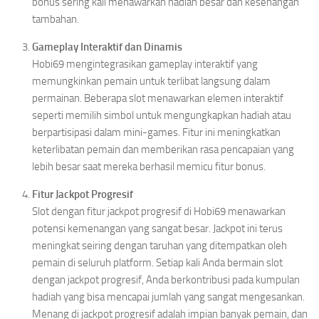
bonus sering kali menawarkan hadiah besar dan kesenangan
tambahan.
Gameplay Interaktif dan Dinamis
Hobi69 mengintegrasikan gameplay interaktif yang
memungkinkan pemain untuk terlibat langsung dalam
permainan. Beberapa slot menawarkan elemen interaktif
seperti memilih simbol untuk mengungkapkan hadiah atau
berpartisipasi dalam mini-games. Fitur ini meningkatkan
keterlibatan pemain dan memberikan rasa pencapaian yang
lebih besar saat mereka berhasil memicu fitur bonus.
Fitur Jackpot Progresif
Slot dengan fitur jackpot progresif di Hobi69 menawarkan
potensi kemenangan yang sangat besar. Jackpot ini terus
meningkat seiring dengan taruhan yang ditempatkan oleh
pemain di seluruh platform. Setiap kali Anda bermain slot
dengan jackpot progresif, Anda berkontribusi pada kumpulan
hadiah yang bisa mencapai jumlah yang sangat mengesankan.
Menang di jackpot progresif adalah impian banyak pemain, dan