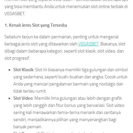
yang bisa membantu Anda untuk menemukan slot online terbaik di
VEGASBET.
1. Kenali Jenis Slot yang Tersedia
Sebelum terjun ke dalam permainan, penting untuk mengenal
berbagai jenis slot yang ditawarkan oleh
VEGASBET
. Biasanya, slot
dibagi dalam beberapa kategori, seperti slot klasik, slot video, dan
slot progresif.
Slot Klasik
: Slot ini biasanya memiliki tiga gulungan dan simbol
yang sederhana, seperti buah-buahan dan angka. Cocok untuk
Anda yang mencari pengalaman bermain yang nostalgic dan
tidak terlalu rumit.
Slot Video
: Memiliki lima gulungan atau lebih dengan grafik
yang lebih canggih dan fitur bonus yang bervariasi. Slot video
sering kali menawarkan tema-tema menarik dan ceritanya
sendiri, menjadikannya pilihan yang menyenangkan bagi
banyak pemain.