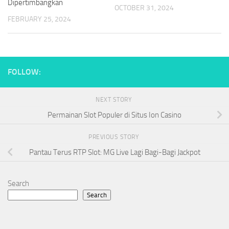
Dipertimbangkan
OCTOBER 31, 2024
FEBRUARY 25, 2024
FOLLOW:
NEXT STORY
Permainan Slot Populer di Situs Ion Casino
PREVIOUS STORY
Pantau Terus RTP Slot: MG Live Lagi Bagi-Bagi Jackpot
Search
Search