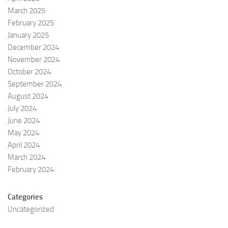
March 2025
February 2025
January 2025
December 2024
November 2024
October 2024
September 2024
August 2024
July 2024
June 2024
May 2024
April 2024
March 2024
February 2024
Categories
Uncategorized