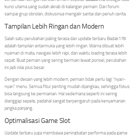
kunci utama yang sudah akrab di kalangan pemain. Dari forum
sampai grup obrolan, diskusinya mengalir santai dan penuh cerita.
Tampilan Lebih Ringan dan Modern
Salah satu perubahan paling terasa dari update terbaru Badak178
adalah tampilan antarmuka yang lebih ringan. Warna dibuat lebih
nyaman di mata, navigasi lebih rapi, dan waktu loading terasa lebih
cepat. Buat pemain yang sering bermain lewat ponsel, perubahan
ini jadi nilai plus besar.
Dengan desain yang lebih modern, pemain tidak perlu lagi “nyari-
nyari” menu. Semua fitur penting mudah dijangkau, sehingga fokus
bisa langsung ke permainan. Hal sederhana seperti ini sering
dianggap sepele, padahal sangat berpengaruh pada kenyamanan
jangka panjang.
Optimalisasi Game Slot
Update terbaru juga membawa peningkatan performa pada game